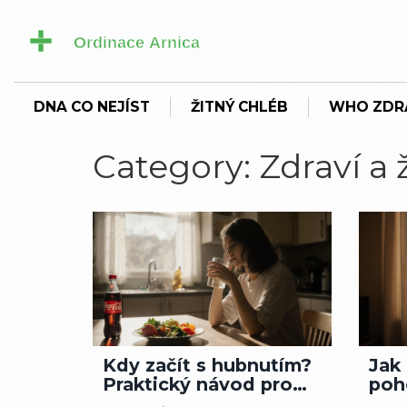
DNA CO NEJÍST
ŽITNÝ CHLÉB
WHO ZDR
Category: Zdraví a ž
Kdy začít s hubnutím?
Jak
Praktický návod pro
poh
začátek bez
krok