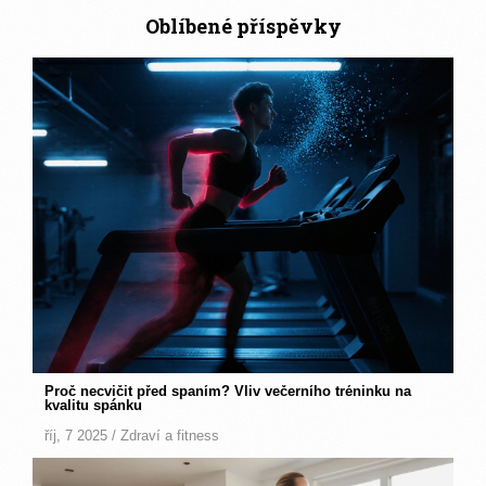
Oblíbené příspěvky
Proč necvičit před spaním? Vliv večerního tréninku na
kvalitu spánku
říj, 7 2025 /
Zdraví a fitness