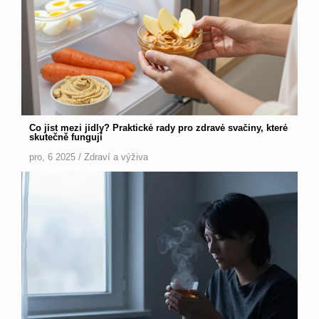
Co jíst mezi jídly? Praktické rady pro zdravé svačiny, které
skutečně fungují
pro, 6 2025 /
Zdraví a výživa