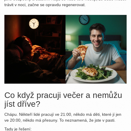
trávit v noci, začne se opravdu regenerovat.
Co když pracuji večer a nemůžu
jíst dříve?
Chápu. Někteří lidé pracují ve 21:00, někdo má děti, které jí jen
ve 20:00, někdo má přesuny. To neznamená, že jste v pasti.
Tady je řešení: