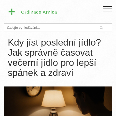
Kdy jíst poslední jídlo?
Jak správně časovat
večerní jídlo pro lepší
spánek a zdraví