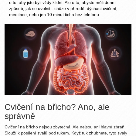
o to, aby jste byli vždy klidní. Ale o to, abyste měli denní
způsob, jak se uvolnit - chůze v přírodě, dýchací cvičení,
meditace, nebo jen 10 minut ticha bez telefonu.
Cvičení na břicho? Ano, ale
správně
Cvičení na břicho nejsou zbytečná. Ale nejsou ani hlavní zbraň.
Slouží k posílení svalů pod tukem. Když tuk zhubnete, tyto svaly