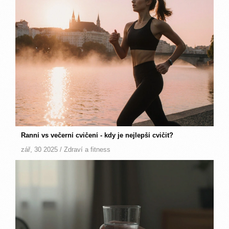
Ranní vs večerní cvičení - kdy je nejlepší cvičit?
zář, 30 2025 /
Zdraví a fitness