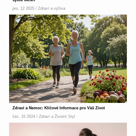
pro, 12 2025 /
Zdraví a výživa
Zdraví a Nemoc: Klíčové Informace pro Váš Život
čec, 15 2024 /
Zdraví a Životní Styl