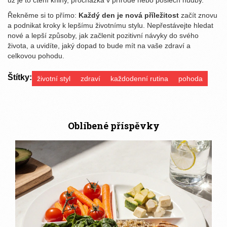
už je to čtení knihy, procházka v přírodě nebo poslech hudby.
Řekněme si to přímo:
Každý den je nová příležitost
začít znovu
a podnikat kroky k lepšímu životnímu stylu. Nepřestávejte hledat
nové a lepší způsoby, jak začlenit pozitivní návyky do svého
života, a uvidíte, jaký dopad to bude mít na vaše zdraví a
celkovou pohodu.
Štítky:
životní styl
zdraví
každodenní rutina
pohoda
Oblíbené příspěvky