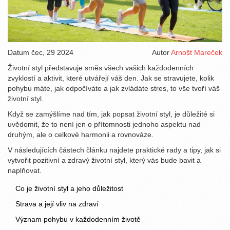
Datum
čec, 29 2024
Autor
Arnošt Mareček
Životní styl představuje směs všech vašich každodenních
zvyklostí a aktivit, které utvářejí váš den. Jak se stravujete, kolik
pohybu máte, jak odpočíváte a jak zvládáte stres, to vše tvoří váš
životní styl.
Když se zamýšlíme nad tím, jak popsat životní styl, je důležité si
uvědomit, že to není jen o přítomnosti jednoho aspektu nad
druhým, ale o celkové harmonii a rovnováze.
V následujících částech článku najdete praktické rady a tipy, jak si
vytvořit pozitivní a zdravý životní styl, který vás bude bavit a
naplňovat.
Co je životní styl a jeho důležitost
Strava a její vliv na zdraví
Význam pohybu v každodenním životě