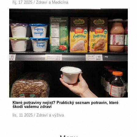
říj, 17 2025 /
Zdraví a Medicína
Které potraviny nejíst? Praktický seznam potravin, které
škodí vašemu zdraví
lis, 11 2025 /
Zdraví a výživa