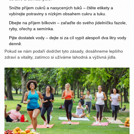
Snižte příjem cukrů a nasycených tuků – čtěte etikety a
vybírejte potraviny s nízkým obsahem cukru a tuku.
Dbejte na příjem bílkovin – zařaďte do svého jídelníčku fazole,
ryby, ořechy a semínka.
Pijte dostatek vody – dejte si za cíl vypít alespoň dva litry vody
denně.
Pokud se nám podaří dodržet tyto zásady, dosáhneme lepšího
zdraví a vitality, zatímco si užíváme lahodná a výživná jídla.