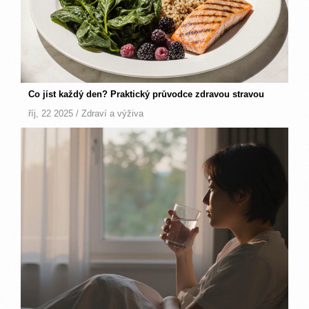
Co jíst každý den? Praktický průvodce zdravou stravou
říj, 22 2025 /
Zdraví a výživa