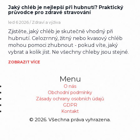
Jaký chléb je nejlepší při hubnutí? Praktický
průvodce pro zdravé stravování
led 6 2026 /
Zdraví a výživa
Zjistěte, jaký chléb je skutečně vhodný při
hubnutí. Celozrnný, žitný nebo kvasový chléb
mohou pomoci zhubnout - pokud víte, jaký
vybrat a kolik jíst. Ne všechny chleby jsou stejné.
ZOBRAZIT VÍCE
Menu
O nás
Obchodní podmínky
Zásady ochrany osobních údajů
GDPR
Kontakt
© 2026. Všechna práva vyhrazena.