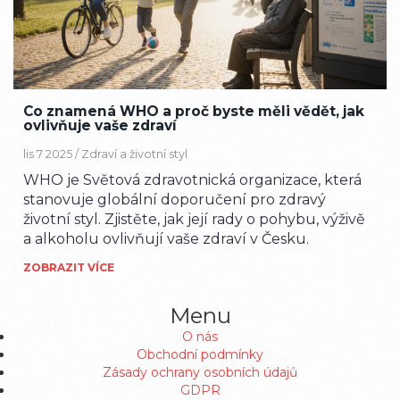
Co znamená WHO a proč byste měli vědět, jak
ovlivňuje vaše zdraví
lis 7 2025 /
Zdraví a životní styl
WHO je Světová zdravotnická organizace, která
stanovuje globální doporučení pro zdravý
životní styl. Zjistěte, jak její rady o pohybu, výživě
a alkoholu ovlivňují vaše zdraví v Česku.
ZOBRAZIT VÍCE
Menu
O nás
Obchodní podmínky
Zásady ochrany osobních údajů
GDPR