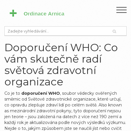
Doporučení WHO: Co
vám skutečně radí
světová zdravotní
organizace
Co je to
doporučení WHO
,
soubor vědecky ověřených
směrnic od Světové zdravotnické organizace, které určují,
co opravdu zlepšuje zdraví lidí po celém světě
. Also known
as
mezinárodní zdravotní pokyny
, tyto doporučení nejsou
jen teorie – jsou založená na datech z více než 190 zemí a
každý rok je aktualizována podle nových výsledků výzkumu.
Nejde o to, jakým způsobem jste se naučili jíst nebo cvičit