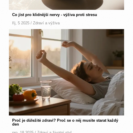
Co jíst pro klidnější nervy - výživa proti stresu
říj, 5 2025 /
Zdraví a výživa
Proč je důležité zdraví? Proč se o něj musíte starat každý
den
pro, 18 2025 /
Zdraví a životní styl