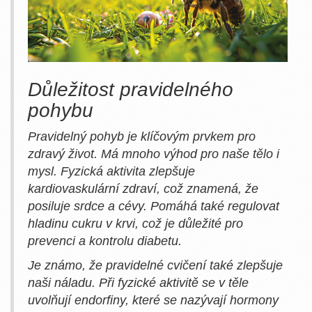
Důležitost pravidelného
pohybu
Pravidelný pohyb je klíčovým prvkem pro
zdravý život. Má mnoho výhod pro naše tělo i
mysl. Fyzická aktivita zlepšuje
kardiovaskulární zdraví, což znamená, že
posiluje srdce a cévy. Pomáhá také regulovat
hladinu cukru v krvi, což je důležité pro
prevenci a kontrolu diabetu.
Je známo, že pravidelné cvičení také zlepšuje
naši náladu. Při fyzické aktivitě se v těle
uvolňují endorfiny, které se nazývají hormony