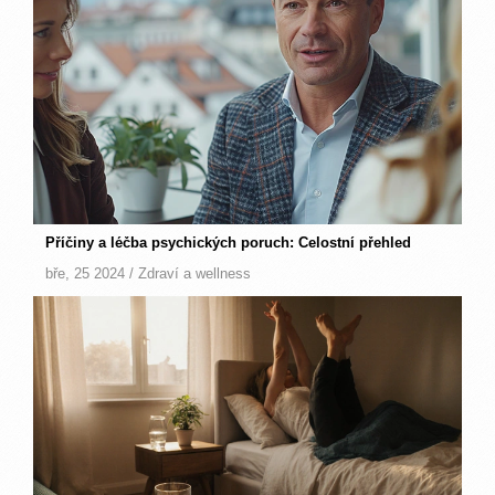
Příčiny a léčba psychických poruch: Celostní přehled
bře, 25 2024 /
Zdraví a wellness