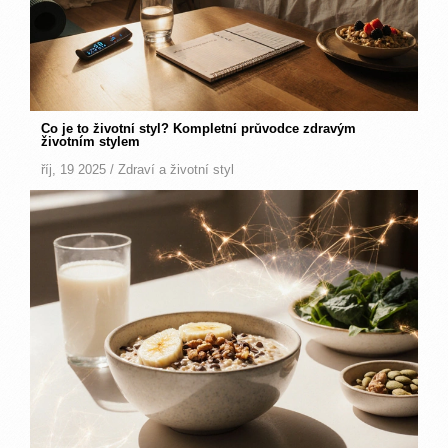
Co je to životní styl? Kompletní průvodce zdravým
životním stylem
říj, 19 2025 /
Zdraví a životní styl