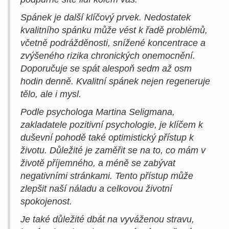
Spánek je další klíčový prvek. Nedostatek
kvalitního spánku může vést k řadě problémů,
včetně podrážděnosti, snížené koncentrace a
zvýšeného rizika chronických onemocnění.
Doporučuje se spát alespoň sedm až osm
hodin denně. Kvalitní spánek nejen regeneruje
tělo, ale i mysl.
Podle psychologa Martina Seligmana,
zakladatele pozitivní psychologie, je klíčem k
duševní pohodě také optimistický přístup k
životu. Důležité je zaměřit se na to, co mám v
životě příjemného, a méně se zabývat
negativními stránkami. Tento přístup může
zlepšit naší náladu a celkovou životní
spokojenost.
Je také důležité dbát na vyváženou stravu,