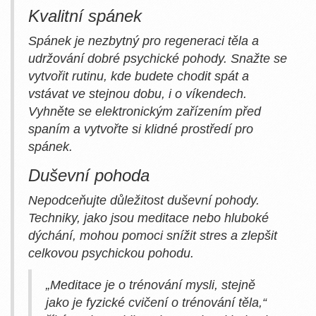
Kvalitní spánek
Spánek je nezbytný pro regeneraci těla a
udržování dobré psychické pohody. Snažte se
vytvořit rutinu, kde budete chodit spát a
vstávat ve stejnou dobu, i o víkendech.
Vyhněte se elektronickým zařízením před
spaním a vytvořte si klidné prostředí pro
spánek.
Duševní pohoda
Nepodceňujte důležitost duševní pohody.
Techniky, jako jsou meditace nebo hluboké
dýchání, mohou pomoci snížit stres a zlepšit
celkovou psychickou pohodu.
„Meditace je o trénování mysli, stejně
jako je fyzické cvičení o trénování těla,“