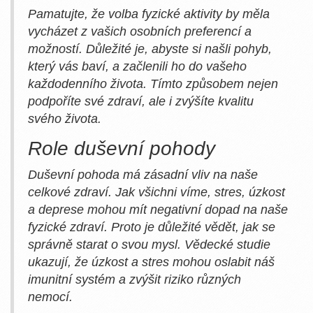
Pamatujte, že volba fyzické aktivity by měla
vycházet z vašich osobních preferencí a
možností. Důležité je, abyste si našli pohyb,
který vás baví, a začlenili ho do vašeho
každodenního života. Tímto způsobem nejen
podpoříte své zdraví, ale i zvýšíte kvalitu
svého života.
Role duševní pohody
Duševní pohoda má zásadní vliv na naše
celkové zdraví. Jak všichni víme, stres, úzkost
a deprese mohou mít negativní dopad na naše
fyzické zdraví. Proto je důležité vědět, jak se
správně starat o svou mysl. Vědecké studie
ukazují, že úzkost a stres mohou oslabit náš
imunitní systém a zvýšit riziko různých
nemocí.