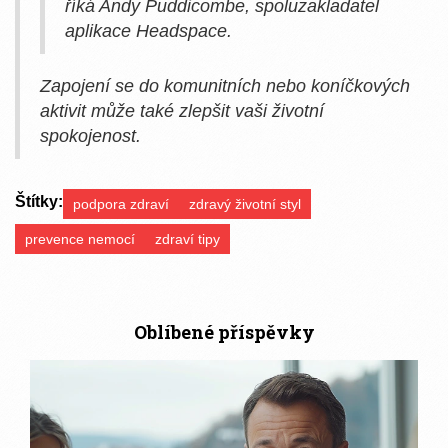
říká Andy Puddicombe, spoluzakladatel
aplikace Headspace.
Zapojení se do komunitních nebo koníčkových
aktivit může také zlepšit vaši životní
spokojenost.
Štítky:
podpora zdraví
zdravý životní styl
prevence nemocí
zdraví tipy
Oblíbené příspěvky