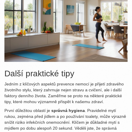
Další praktické tipy
Jedním z klíčových aspektů prevence nemocí je přijetí zdravého
životního stylu, který zahrnuje nejen stravu a cvičení, ale i další
faktory denního života. Zaměřme se proto na některé praktické
tipy, které mohou významně přispět k našemu zdraví.
První důležitou oblastí je
správná hygiena
. Pravidelné mytí
rukou, zejména před jídlem a po používání toalety, může výrazně
snížit riziko infekčních onemocnění. Klíčem je důkladné mytí s
mýdlem po dobu alespoň 20 sekund. Věděli jste, že správná