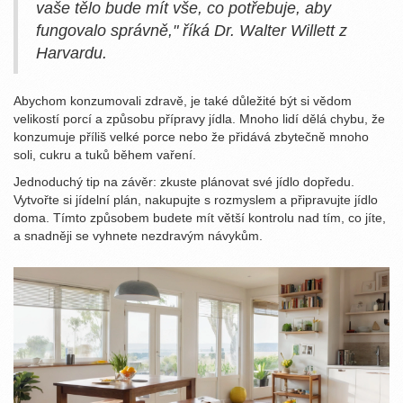
vaše tělo bude mít vše, co potřebuje, aby
fungovalo správně," říká Dr. Walter Willett z
Harvardu.
Abychom konzumovali zdravě, je také důležité být si vědom
velikostí porcí a způsobu přípravy jídla. Mnoho lidí dělá chybu, že
konzumuje příliš velké porce nebo že přidává zbytečně mnoho
soli, cukru a tuků během vaření.
Jednoduchý tip na závěr: zkuste plánovat své jídlo dopředu.
Vytvořte si jídelní plán, nakupujte s rozmyslem a připravujte jídlo
doma. Tímto způsobem budete mít větší kontrolu nad tím, co jíte,
a snadněji se vyhnete nezdravým návykům.