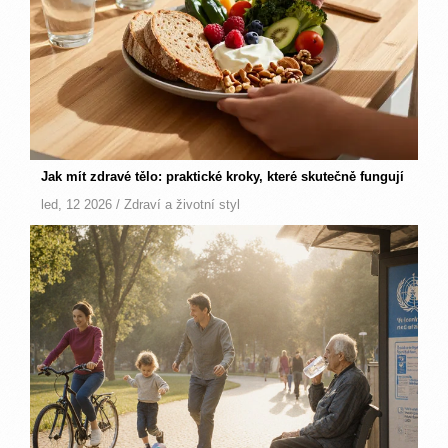
Jak mít zdravé tělo: praktické kroky, které skutečně fungují
led, 12 2026 /
Zdraví a životní styl