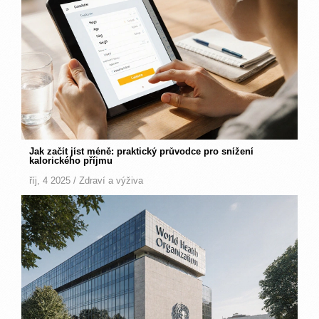
Jak začít jíst méně: praktický průvodce pro snížení
kalorického příjmu
říj, 4 2025 /
Zdraví a výživa