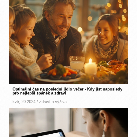
Optimální čas na poslední jídlo večer - Kdy jíst naposledy
pro nejlepší spánek a zdraví
kvě, 20 2024 /
Zdraví a výživa