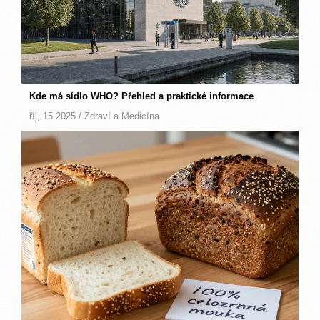
Kde má sídlo WHO? Přehled a praktické informace
říj, 15 2025 /
Zdraví a Medicína