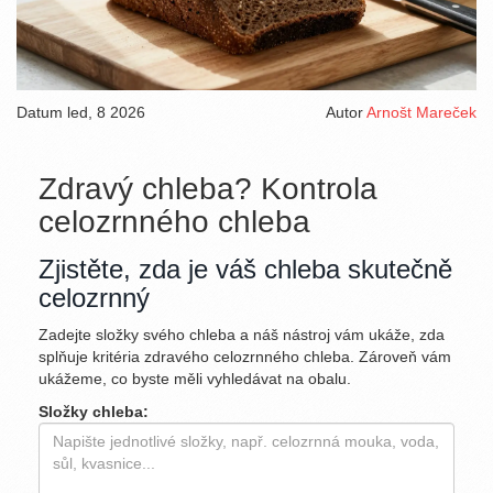
Datum
led, 8 2026
Autor
Arnošt Mareček
Zdravý chleba? Kontrola
celozrnného chleba
Zjistěte, zda je váš chleba skutečně
celozrnný
Zadejte složky svého chleba a náš nástroj vám ukáže, zda
splňuje kritéria zdravého celozrnného chleba. Zároveň vám
ukážeme, co byste měli vyhledávat na obalu.
Složky chleba: