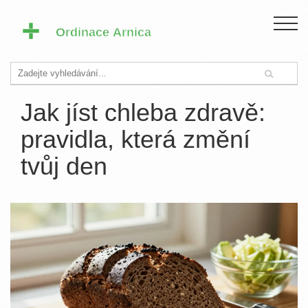
Jak jíst chleba zdravě:
pravidla, která změní
tvůj den