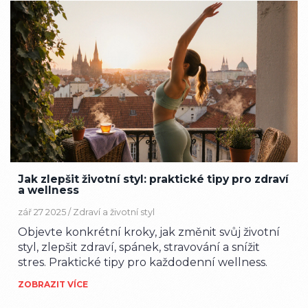
Jak zlepšit životní styl: praktické tipy pro zdraví
a wellness
zář 27 2025 /
Zdraví a životní styl
Objevte konkrétní kroky, jak změnit svůj životní
styl, zlepšit zdraví, spánek, stravování a snížit
stres. Praktické tipy pro každodenní wellness.
ZOBRAZIT VÍCE