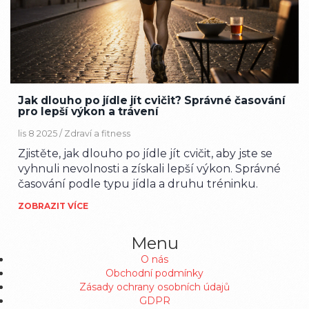
Jak dlouho po jídle jít cvičit? Správné časování
pro lepší výkon a trávení
lis 8 2025 /
Zdraví a fitness
Zjistěte, jak dlouho po jídle jít cvičit, aby jste se
vyhnuli nevolnosti a získali lepší výkon. Správné
časování podle typu jídla a druhu tréninku.
ZOBRAZIT VÍCE
Menu
O nás
Obchodní podmínky
Zásady ochrany osobních údajů
GDPR