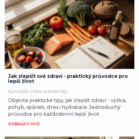
Jak zlepšit své zdraví - praktický průvodce pro
lepší život
říj 24 2025 /
Zdraví a životní styl
Objevte praktické tipy, jak zlepšit zdraví - výživa,
pohyb, spánek, stres i hydratace. Jednoduchý
průvodce pro každodenní lepší život.
ZOBRAZIT VÍCE