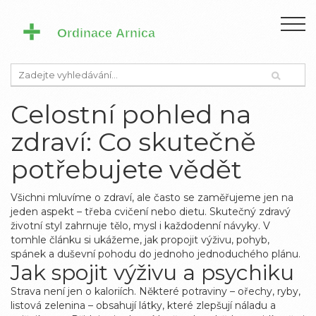
Celostní pohled na
zdraví: Co skutečně
potřebujete vědět
Všichni mluvíme o zdraví, ale často se zaměřujeme jen na
jeden aspekt – třeba cvičení nebo dietu. Skutečný zdravý
životní styl zahrnuje tělo, mysl i každodenní návyky. V
tomhle článku si ukážeme, jak propojit výživu, pohyb,
spánek a duševní pohodu do jednoho jednoduchého plánu.
Jak spojit výživu a psychiku
Strava není jen o kaloriích. Některé potraviny – ořechy, ryby,
listová zelenina – obsahují látky, které zlepšují náladu a