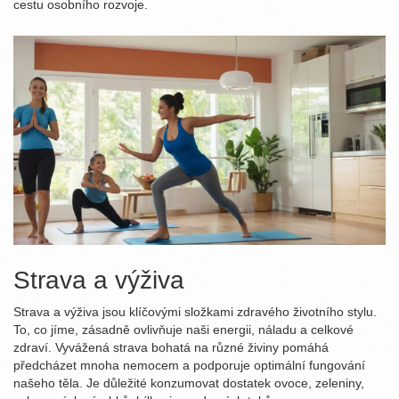
cestu osobního rozvoje.
Strava a výživa
Strava a výživa jsou klíčovými složkami zdravého životního stylu.
To, co jíme, zásadně ovlivňuje naši energii, náladu a celkové
zdraví. Vyvážená strava bohatá na různé živiny pomáhá
předcházet mnoha nemocem a podporuje optimální fungování
našeho těla. Je důležité konzumovat dostatek ovoce, zeleniny,