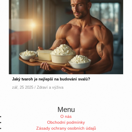
Jaký tvaroh je nejlepší na budování svalů?
zář, 25 2025 /
Zdraví a výživa
Menu
O nás
Obchodní podmínky
Zásady ochrany osobních údajů