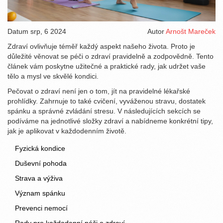
Datum
srp, 6 2024
Autor
Arnošt Mareček
Zdraví ovlivňuje téměř každý aspekt našeho života. Proto je
důležité věnovat se péči o zdraví pravidelně a zodpovědně. Tento
článek vám poskytne užitečné a praktické rady, jak udržet vaše
tělo a mysl ve skvělé kondici.
Pečovat o zdraví není jen o tom, jít na pravidelné lékařské
prohlídky. Zahrnuje to také cvičení, vyváženou stravu, dostatek
spánku a správné zvládání stresu. V následujících sekcích se
podíváme na jednotlivé složky zdraví a nabídneme konkrétní tipy,
jak je aplikovat v každodenním životě.
Fyzická kondice
Duševní pohoda
Strava a výživa
Význam spánku
Prevenci nemocí